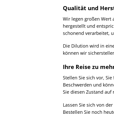
Qualität und Hers
Wir legen großen Wert a
hergestellt und entspri
schonend verarbeitet, u
Die Dilution wird in ein
können wir sicherstelle
Ihre Reise zu meh
Stellen Sie sich vor, Si
Beschwerden und können
Sie diesen Zustand auf 
Lassen Sie sich von der
Bestellen Sie noch heu