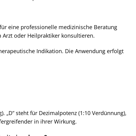
z für eine professionelle medizinische Beratung
Arzt oder Heilpraktiker konsultieren.
therapeutische Indikation. Die Anwendung erfolgt
). „D“ steht für Dezimalpotenz (1:10 Verdünnung),
fergreifender in ihrer Wirkung.