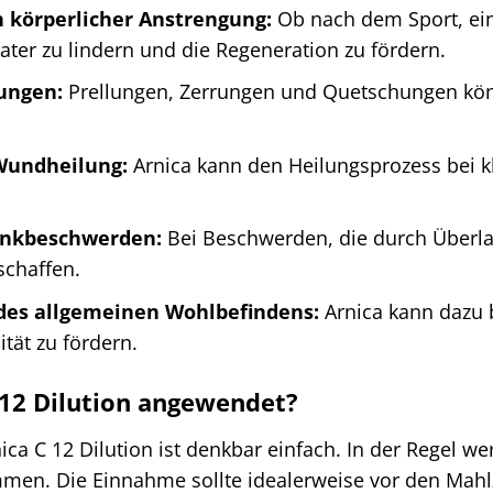
 körperlicher Anstrengung:
Ob nach dem Sport, ei
ater zu lindern und die Regeneration zu fördern.
zungen:
Prellungen, Zerrungen und Quetschungen könn
Wundheilung:
Arnica kann den Heilungsprozess bei 
enkbeschwerden:
Bei Beschwerden, die durch Überla
schaffen.
des allgemeinen Wohlbefindens:
Arnica kann dazu 
ität zu fördern.
 12 Dilution angewendet?
a C 12 Dilution ist denkbar einfach. In der Regel w
en. Die Einnahme sollte idealerweise vor den Mahlze