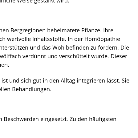
rliche Weise gestärkt wird.
chen Bergregionen beheimatete Pflanze. Ihre
h wertvolle Inhaltsstoffe. In der Homöopathie
unterstützen und das Wohlbefinden zu fördern. Die
zwölffach verdünnt und verschüttelt wurde. Dieser
hen.
st und sich gut in den Alltag integrieren lässt. Sie
nellen Behandlungen.
von Beschwerden eingesetzt. Zu den häufigsten