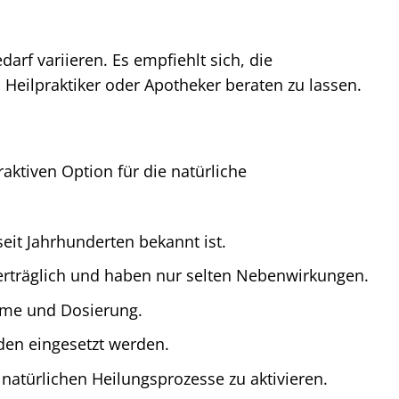
rf variieren. Es empfiehlt sich, die
Heilpraktiker oder Apotheker beraten zu lassen.
traktiven Option für die natürliche
seit Jahrhunderten bekannt ist.
erträglich und haben nur selten Nebenwirkungen.
hme und Dosierung.
den eingesetzt werden.
 natürlichen Heilungsprozesse zu aktivieren.