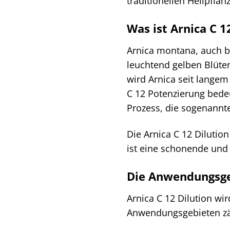
traditionellen Heilpfla
Was ist Arnica C 1
Arnica montana, auch be
leuchtend gelben Blüten
wird Arnica seit langem
C 12 Potenzierung bedeu
Prozess, die sogenannte
Die Arnica C 12 Dilution
ist eine schonende und
Die Anwendungsge
Arnica C 12 Dilution wi
Anwendungsgebieten zä