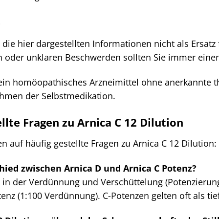
e
 die hier dargestellten Informationen nicht als Ersat
 oder unklaren Beschwerden sollten Sie immer einen 
t ein homöopathisches Arzneimittel ohne anerkannte 
Rahmen der Selbstmedikation.
llte Fragen zu Arnica C 12 Dilution
n auf häufig gestellte Fragen zu Arnica C 12 Dilution:
hied zwischen Arnica D und Arnica C Potenz?
t in der Verdünnung und Verschüttelung (Potenzierung
enz (1:100 Verdünnung). C-Potenzen gelten oft als tie