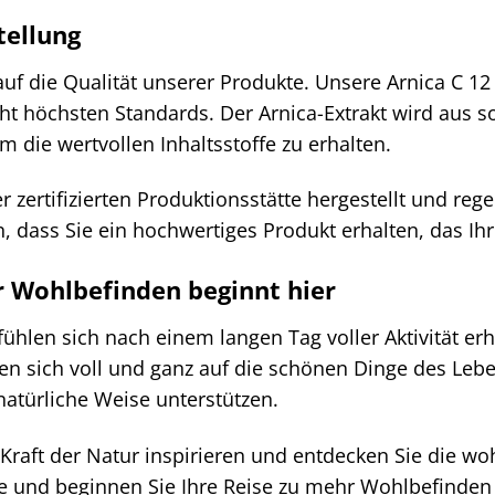
tellung
uf die Qualität unserer Produkte. Unsere Arnica C 12 
cht höchsten Standards. Der Arnica-Extrakt wird aus
m die wertvollen Inhaltsstoffe zu erhalten.
er zertifizierten Produktionsstätte hergestellt und re
n, dass Sie ein hochwertiges Produkt erhalten, das Ih
r Wohlbefinden beginnt hier
e fühlen sich nach einem langen Tag voller Aktivität erh
 sich voll und ganz auf die schönen Dinge des Leben
natürliche Weise unterstützen.
 Kraft der Natur inspirieren und entdecken Sie die wo
te und beginnen Sie Ihre Reise zu mehr Wohlbefinden