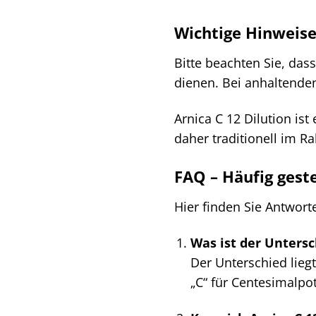
Wichtige Hinweis
Bitte beachten Sie, dass
dienen. Bei anhaltenden
Arnica C 12 Dilution is
daher traditionell im 
FAQ – Häufig geste
Hier finden Sie Antworte
Was ist der Untersc
Der Unterschied lieg
„C“ für Centesimalpot