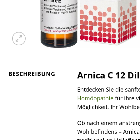
Arnica C 12 Di
BESCHREIBUNG
Entdecken Sie die sanft
Homöopathie
für ihre v
Möglichkeit, Ihr Wohlbe
Ob nach einem anstreng
Wohlbefindens – Arnica 