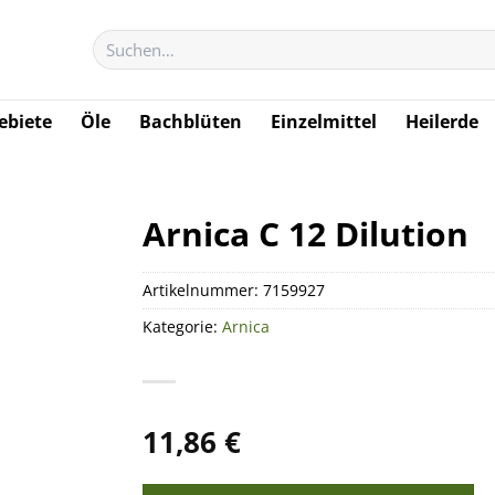
Suchen
nach:
biete
Öle
Bachblüten
Einzelmittel
Heilerde
Arnica C 12 Dilution
Artikelnummer:
7159927
Kategorie:
Arnica
11,86
€