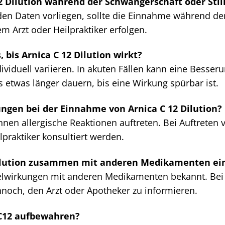
12 Dilution während der Schwangerschaft oder Sti
en Daten vorliegen, sollte die Einnahme während der
m Arzt oder Heilpraktiker erfolgen.
 bis Arnica C 12 Dilution wirkt?
viduell variieren. In akuten Fällen kann eine Besseru
etwas länger dauern, bis eine Wirkung spürbar ist.
ngen bei der Einnahme von Arnica C 12 Dilution?
önnen allergische Reaktionen auftreten. Bei Auftret
lpraktiker konsultiert werden.
Dilution zusammen mit anderen Medikamenten 
elwirkungen mit anderen Medikamenten bekannt. Bei
nnoch, den Arzt oder Apotheker zu informieren.
 C12 aufbewahren?