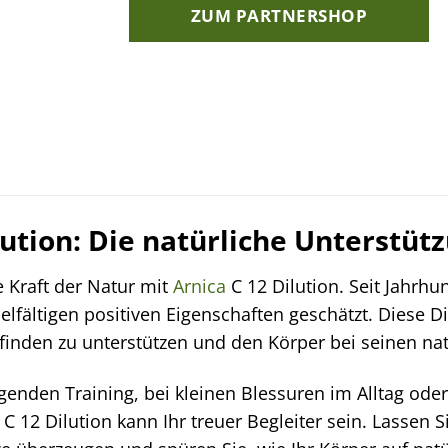
ZUM PARTNERSHOP
lution: Die natürliche Unterstüt
e Kraft der Natur mit
Arnica
C 12 Dilution. Seit Jahrh
ielfältigen positiven Eigenschaften geschätzt. Diese D
finden zu unterstützen und den Körper bei seinen na
enden Training, bei kleinen Blessuren im Alltag oder
C 12 Dilution kann Ihr treuer Begleiter sein. Lassen