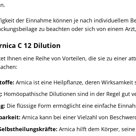
n.
gkeit der Einnahme können je nach individuellem Beda
kungsbeilage zu beachten oder sich von einem Arzt, 
rnica C 12 Dilution
tet Ihnen eine Reihe von Vorteilen, die sie zu einer at
achen:
toffe:
Arnica ist eine Heilpflanze, deren Wirksamkeit 
:
Homöopathische Dilutionen sind in der Regel gut v
g:
Die flüssige Form ermöglicht eine einfache Einna
barkeit:
Arnica kann bei einer Vielzahl von Beschwer
Selbstheilungskräfte:
Arnica hilft dem Körper, seine