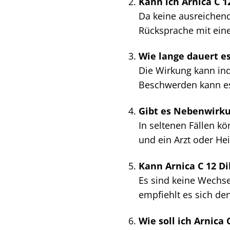
Kann ich Arnica C 
Da keine ausreichend
Rücksprache mit eine
Wie lange dauert es,
Die Wirkung kann indi
Beschwerden kann es 
Gibt es Nebenwirku
In seltenen Fällen k
und ein Arzt oder Hei
Kann Arnica C 12 
Es sind keine Wechs
empfiehlt es sich de
Wie soll ich Arnica