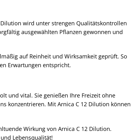
Dilution wird unter strengen Qualitätskontrollen
 sorgfältig ausgewählten Pflanzen gewonnen und
gelmäßig auf Reinheit und Wirksamkeit geprüft. So
ren Erwartungen entspricht.
olt und vital. Sie genießen Ihre Freizeit ohne
s konzentrieren. Mit Arnica C 12 Dilution können
hltuende Wirkung von Arnica C 12 Dilution.
 und Lebensqualität!