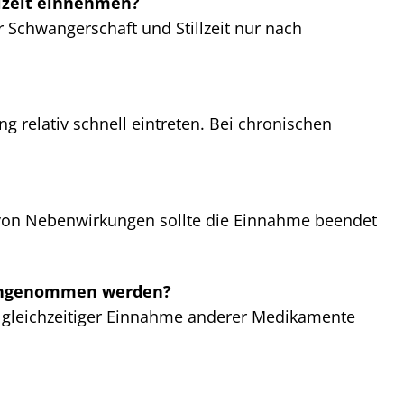
llzeit einnehmen?
 Schwangerschaft und Stillzeit nur nach
ng relativ schnell eintreten. Bei chronischen
en von Nebenwirkungen sollte die Einnahme beendet
eingenommen werden?
 gleichzeitiger Einnahme anderer Medikamente