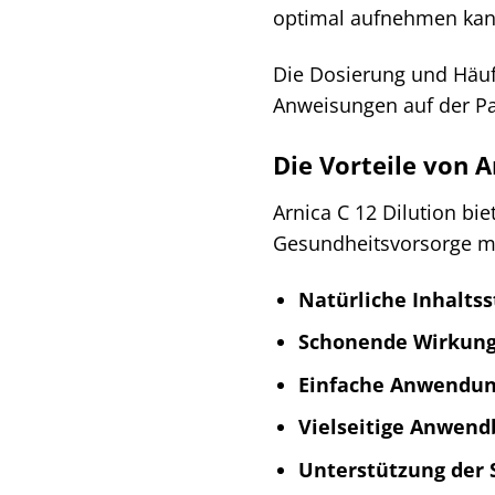
optimal aufnehmen kan
Die Dosierung und Häufi
Anweisungen auf der Pac
Die Vorteile von A
Arnica C 12 Dilution bie
Gesundheitsvorsorge m
Natürliche Inhaltss
Schonende Wirkung
Einfache Anwendun
Vielseitige Anwend
Unterstützung der 