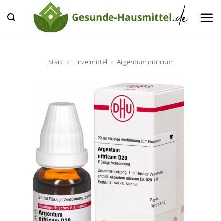
Zum
Inhalt
springen
Start
»
Einzelmittel
»
Argentum nitricum