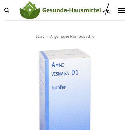
Zum
Inhalt
springen
Start
»
Allgemeine Homöopathie