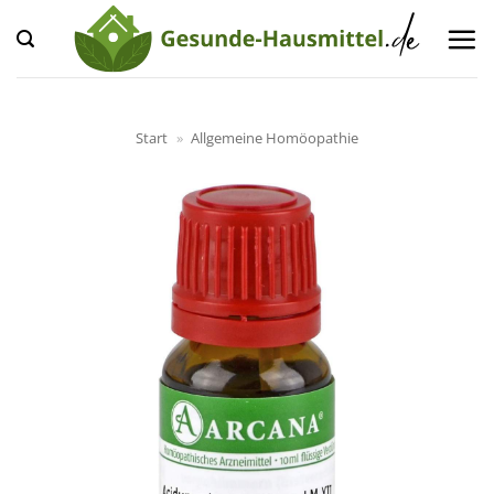
Zum
Inhalt
springen
Start
»
Allgemeine Homöopathie